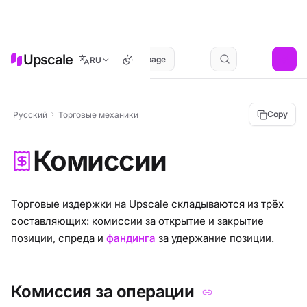
Upscale
Menu
On this page
RU
Copy
Русский
Торговые механики
Комиссии
Торговые издержки на Upscale складываются из трёх
составляющих: комиссии за открытие и закрытие
позиции, спреда и
фандинга
за удержание позиции.
Комиссия за операции